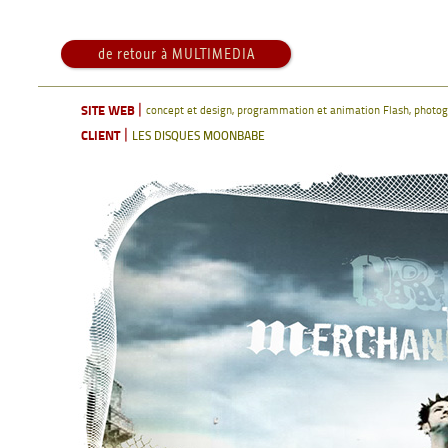
de retour à MULTIMEDIA
|
SITE WEB
concept et design, programmation et animation Flash, photog
|
CLIENT
LES DISQUES MOONBABE